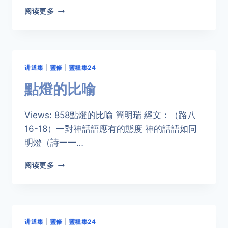
真
阅读更多
實
的
虔
誠
讲道集
|
靈修
|
靈糧集24
點燈的比喻
Views: 858點燈的比喻 簡明瑞 經文：（路八
16-18）一對神話語應有的態度 神的話語如同
明燈（詩一一…
點
阅读更多
燈
的
比
喻
讲道集
|
靈修
|
靈糧集24