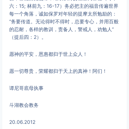
六：15; 林前九：16-17）务必把主的福音传遍世界
每一个角落，诚如保罗对年轻的提摩太所勉励的：
“务要传道。无论得时不得时，总要专心，并用百般
的忍耐，各样的教训，责备人，警戒人，劝勉人”
（提后四：2）。
愿神的平安，恩惠都归于世上众人！
愿一切尊贵，荣耀都归于天上的真神！阿们！
谭尼哥底母执事
斗湖教会教务
20.06.2012