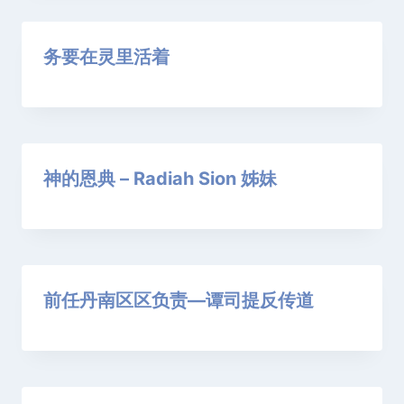
务要在灵里活着
神的恩典 – Radiah Sion 姊妹
前任丹南区区负责—谭司提反传道