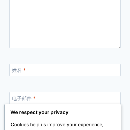
姓名
*
电子邮件
*
We respect your privacy
Cookies help us improve your experience,
网站