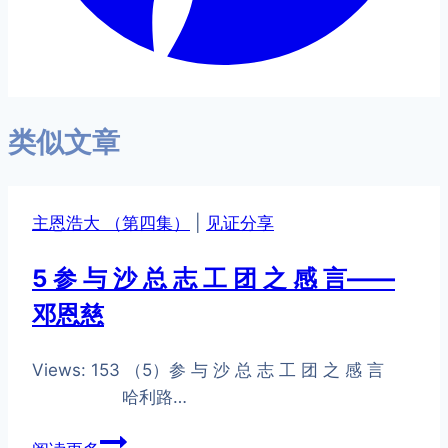
类似文章
主恩浩大 （第四集）
|
见证分享
5 参 与 沙 总 志 工 团 之 感 言——
邓恩慈
Views: 153 （5）参 与 沙 总 志 工 团 之 感 言
哈利路…
5