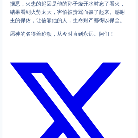
据悉，火患的起因是他的孙子烧开水时忘了看火，
结果看到火势太大，害怕被责骂而躲了起来。感谢
主的保佑，让信靠他的人，生命财产都得以保全。
愿神的名得着称颂，从今时直到永远。阿们！