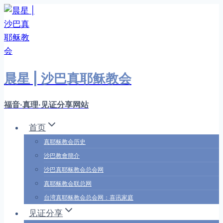
跳
转
到
内
容
晨星 | 沙巴真耶稣教会
福音·真理·见证分享网站
首页
真耶稣教会历史
沙巴教會簡介
沙巴真耶稣教会总会网
真耶稣教会联总网
台湾真耶稣教会总会网：喜讯家庭
见证分享