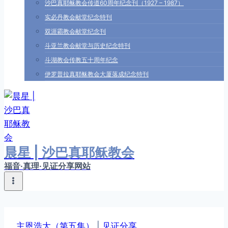
沙巴真耶稣教会传道60周年纪念刊（1927 – 1987）
实必丹教会献堂纪念特刊
双涯霸教会献堂纪念刊
斗亚兰教会献堂与历史纪念特刊
斗湖教会传教五十周年纪念
伊罗普拉真耶稣教会大厦落成纪念特刊
晨星 | 沙巴真耶稣教会
福音·真理·见证分享网站
主恩浩大（第五集）
|
见证分享