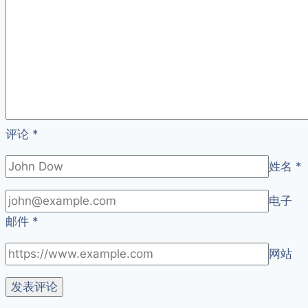
经
历
评论
*
姓名
*
电子
邮件
*
网站