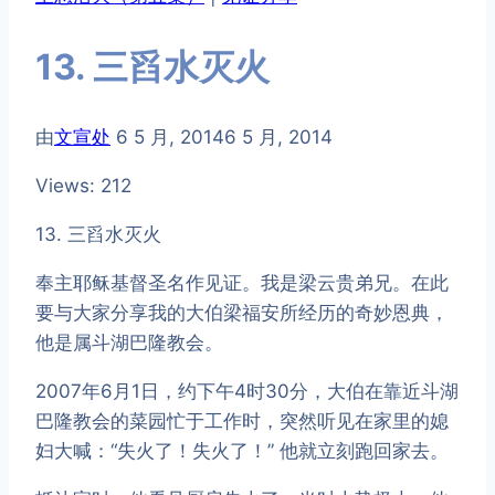
13. 三舀水灭火
由
文宣处
6 5 月, 2014
6 5 月, 2014
Views: 212
13. 三舀水灭火
奉主耶稣基督圣名作见证。我是梁云贵弟兄。在此
要与大家分享我的大伯梁福安所经历的奇妙恩典，
他是属斗湖巴隆教会。
2007年6月1日，约下午4时30分，大伯在靠近斗湖
巴隆教会的菜园忙于工作时，突然听见在家里的媳
妇大喊：“失火了！失火了！” 他就立刻跑回家去。