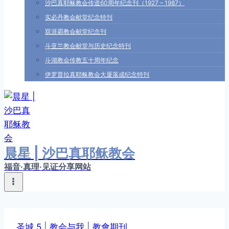
沙巴真耶稣教会传道60周年纪念刊（1927 – 1987）
实必丹教会献堂纪念特刊
双涯霸教会献堂纪念刊
斗亚兰教会献堂与历史纪念特刊
斗湖教会传教五十周年纪念
伊罗普拉真耶稣教会大厦落成纪念特刊
晨星 | 沙巴真耶稣教会
福音·真理·见证分享网站
圣城 5
|
教会与我
|
教會期刊