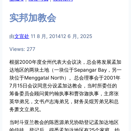
实邦加教会
由
文宣处
11 8 月, 2014
12 6 月, 2025
Views: 277
根据2000年度全州代表大会议决，总会将发展孟加
达地区的两块土地（一块位于Sepangar Bay，另一
块位于Menggatal North）。总会理事会于2001年
7月15日会议同意分设孟加达教会，当时所委任的
筹备委员会顾问黄约翰执事和曹弥迦执事，主席张
英华弟兄，文书卢志海弟兄，财务吴焜芳弟兄和总
务萧文立弟兄。
当时斗亚兰教会的陈恩源弟兄协助登记孟加达地区
的信徒。登记后，得悉孟加达地区有25个家庭，约