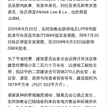
员吴那鸿执事、张英华弟兄、刘仕安弟兄和李庆贤
弟兄，绘仄师是Alkitek Lee & Lu，估价师是
JUBM。
2005年6月20日，实邦加教会获得地主LPPB书面
批准可向亚庇市政厅DBKK提呈发展图。同年7月20
日绘仄师提呈发展图。至2008年6月23日始获得
DBKK批准。
为了节省经费，建筑委员会多次会议商讨并决议将
建堂经费缩小至二百六十万令吉，以便竣工献给主
用，拟议中的二层建设含可容纳270人的会堂，会
议室、课室、厨房与传道者宿舍等等。建设面积为
1979平方米（约21 302平方尺）。
感谢真神的带领施恩感动，随着总会公函之发出，
实邦加教会已陆续收到来自各地方教会和祈祷所长