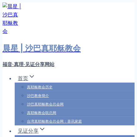
跳
转
到
内
容
晨星 | 沙巴真耶稣教会
福音·真理·见证分享网站
首页
真耶稣教会历史
沙巴教會簡介
沙巴真耶稣教会总会网
真耶稣教会联总网
台湾真耶稣教会总会网：喜讯家庭
见证分享