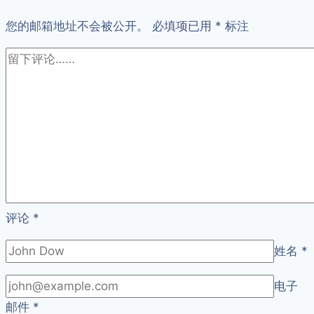
生
您的邮箱地址不会被公开。
活
必填项已用
*
标注
点
滴
评论
*
姓名
*
电子
邮件
*