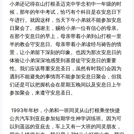
小弟还记得在山打根圣迈克中学念初中一年级的时
候，那年的年中考试，恰巧有个科目是在安息日下
午进行。就因这样，当天下午小弟就不能参加安息
日聚会了。感谢主，赐给小弟一位有信心的母亲。
在那个安息日的早上，母亲带着小弟到山打根一里
半的教会守安息日。母亲带着小弟读经与祷告的情
景，让小弟留下深刻的印象。也因为那次安息日的
体验让小弟深深地感受到基督徒守安息日的重要
性。我们应该尊重安息圣日，虽然有时我们会因为
遇到不能避免的事情而不能参加安息日聚会，但我
们还是可以把握机会在星期五晚间以及安息日上午
参加聚会，来遵守安息圣日。
1993年年杪，小弟和一班同灵从山打根乘坐快捷
公共汽车到亚庇参加短期学生神学训练班。因为可
以到遥远的亚庇去，车上又有一大班的同灵朋友，