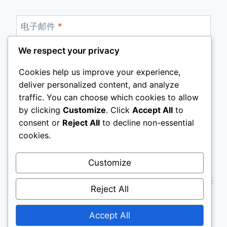
电子邮件
*
We respect your privacy
Cookies help us improve your experience,
网站
deliver personalized content, and analyze
traffic. You can choose which cookies to allow
by clicking
Customize
. Click
Accept All
to
consent or
Reject All
to decline non-essential
cookies.
Customize
网站声明：本站资料所有内容取自本教会网及资料
库。本会将不承担因使用本站内容之任何损失，只供
Reject All
非回教徒使用。
Accept All
版权 © 2025 年 晨星 | 沙巴真耶稣教会 | 沙巴总会