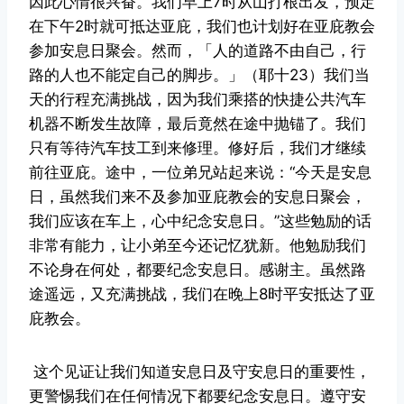
因此心情很兴奋。我们早上7时从山打根出发，预定
在下午2时就可抵达亚庇，我们也计划好在亚庇教会
参加安息日聚会。然而，「人的道路不由自己，行
路的人也不能定自己的脚步。」（耶十23）我们当
天的行程充满挑战，因为我们乘搭的快捷公共汽车
机器不断发生故障，最后竟然在途中抛锚了。我们
只有等待汽车技工到来修理。修好后，我们才继续
前往亚庇。途中，一位弟兄站起来说：“今天是安息
日，虽然我们来不及参加亚庇教会的安息日聚会，
我们应该在车上，心中纪念安息日。”这些勉励的话
非常有能力，让小弟至今还记忆犹新。他勉励我们
不论身在何处，都要纪念安息日。感谢主。虽然路
途遥远，又充满挑战，我们在晚上8时平安抵达了亚
庇教会。
这个见证让我们知道安息日及守安息日的重要性，
更警惕我们在任何情况下都要纪念安息日。遵守安