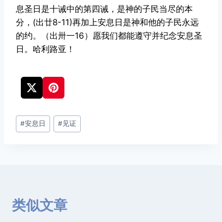
息圣日是十诫中的第四诫，是神的子民当尽的本
分，(出廿8-11)再加上安息日是神和他的子民永远
的约。（出卅一16）愿我们都能遵守并纪念安息圣
日。哈利路亚！
文
#
安息日
#
见证
章
标
签：
类似文章