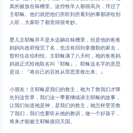
真的被放在秣槽里。这些牧羊人都很高兴，拜过了
主耶稣。他们就把他们所听到所看到的事都讲给别
人听，大家听了都觉得很奇妙。
​婴儿主耶稣并不是永远躺在秣槽里，但是他的爸爸
妈妈向政府报完了名，也没有回到拿撒勒的家去，
暂时住在伯利恒。主耶稣满了八天时，祂的爸爸妈
妈就正式给祂取名叫『耶稣』。耶稣这名字的意思
是说：『将自己的百姓从罪恶里救出来。』
​小朋友！主耶稣是我们的救主，祂为了救我们才降
生到这世界，我们这一季要继续讲主耶稣的故事，
让我们知道祂是神，是我们的救主，祂怎样受苦救
了我们，我们也要听从祂的教训，做一个好孩子，
将来才能被主耶稣接回天国。