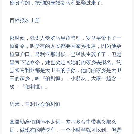
使吩咐的，把他的未婚妻马利亚娶过来了。
百姓报名上册
​那时候，犹太人受罗马皇帝管理，罗马皇帝下了一
道命令，叫所有的人民都要回家乡报名，因为他要
检查户口。马利亚那时候，已经快生孩子了，但是
皇帝下这命令，她也要赶回她们的家乡去报名。约
瑟和马利亚都是大卫王的子孙，他们的家乡是大卫
王的家乡，叫『伯利恒』，小朋友，大家一起念一
次：『伯利恒』。
约瑟，马利亚会伯利恒
​拿撒勒离伯利恒不太远，差不多台中带嘉义那么
远，做现在的特快车，一个小时半就可以到。但是