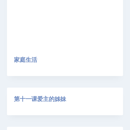
家庭生活
第十一课​爱主的姊妹