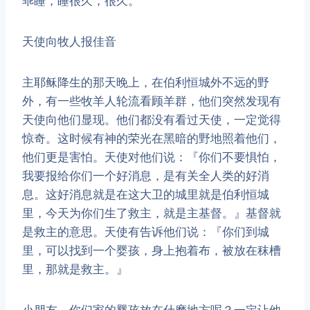
乖睡，睡很久，很久。
天使向牧人报佳音
​主耶稣降生的那天晚上，在伯利恒城外不远的野
外，有一些牧羊人轮流看顾羊群，他们突然发现有
天使向他们显现。他们都没有看过天使，一定觉得
惊奇。这时候有神的荣光在黑暗的野地照着他们，
他们更是害怕。天使对他们说：『你们不要惧怕，
我要报给你们一个好消息，是有关全人类的好消
息。这好消息就是在这大卫的城里就是伯利恒城
里，今天为你们生了救主，就是主基督。』基督就
是救主的意思。天使有告诉他们说：『你们到城
里，可以找到一个婴孩，身上抱着布，被放在秣槽
里，那就是救主。』
​小朋友，你们家的婴孩放在什麽地方呢？一定让他