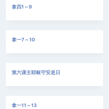
拿四1～9
拿一7～10
第六课​​主耶稣守安息日
拿一11～13