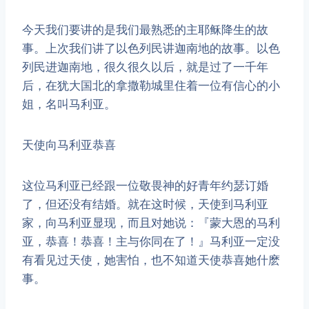
今天我们要讲的是我们最熟悉的主耶稣降生的故
事。上次我们讲了以色列民讲迦南地的故事。以色
列民进迦南地，很久很久以后，就是过了一千年
后，在犹大国北的拿撒勒城里住着一位有信心的小
姐，名叫马利亚。
天使向马利亚恭喜
​这位马利亚已经跟一位敬畏神的好青年约瑟订婚
了，但还没有结婚。就在这时候，天使到马利亚
家，向马利亚显现，而且对她说：『蒙大恩的马利
亚，恭喜！恭喜！主与你同在了！』马利亚一定没
有看见过天使，她害怕，也不知道天使恭喜她什麽
事。