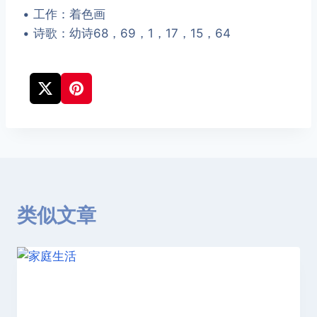
• 工作：着色画
• 诗歌：幼诗68，69，1，17，15，64
类似文章