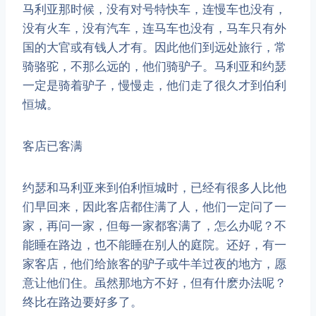
马利亚那时候，没有对号特快车，连慢车也没有，
没有火车，没有汽车，连马车也没有，马车只有外
国的大官或有钱人才有。因此他们到远处旅行，常
骑骆驼，不那么远的，他们骑驴子。马利亚和约瑟
一定是骑着驴子，慢慢走，他们走了很久才到伯利
恒城。
客店已客满
​约瑟和马利亚来到伯利恒城时，已经有很多人比他
们早回来，因此客店都住满了人，他们一定问了一
家，再问一家，但每一家都客满了，怎么办呢？不
能睡在路边，也不能睡在别人的庭院。还好，有一
家客店，他们给旅客的驴子或牛羊过夜的地方，愿
意让他们住。虽然那地方不好，但有什麽办法呢？
终比在路边要好多了。