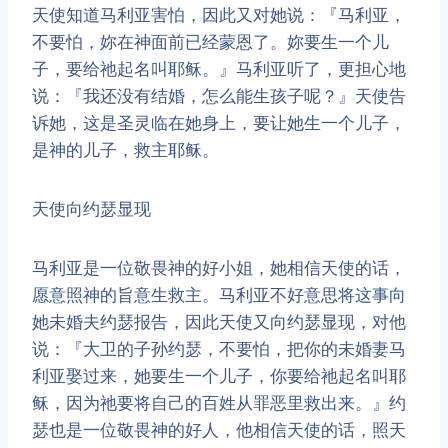
​天使知道马利亚害怕，因此又对她说：『马利亚，
不要怕，妳在神面前已经蒙恩了。妳要生一个儿
子，要给祂起名叫耶稣。』马利亚听了，更担心地
说：『我还没有结婚，怎么能生孩子呢？』天使告
诉她，这是圣灵临在她身上，要让她生一个儿子，
是神的儿子，救主耶稣。
天使向约瑟显现
​马利亚是一位敬畏神的好小姐，她相信天使的话，
愿意照神的旨意生救主。马利亚不好意思将这事向
她未婚夫约瑟报告，因此天使又向约瑟显现，对他
说：『大卫的子孙约瑟，不要怕，把你的未婚妻马
利亚娶过来，她要生一个儿子，你要给祂起名叫耶
稣，因为祂要将自己的百姓从罪恶里救出来。』约
瑟也是一位敬畏神的好人，他相信天使的话，照天