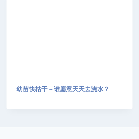
幼苗快枯干～谁愿意天天去浇水？