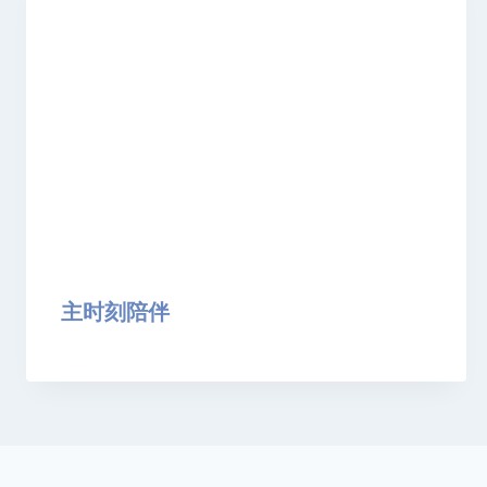
主时刻陪伴