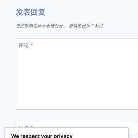
发表回复
您的邮箱地址不会被公开。
必填项已用
*
标注
评论
*
姓名
*
We respect your privacy