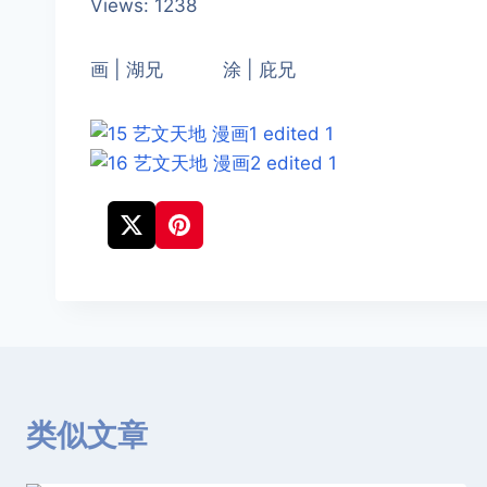
Views: 1238
画 | 湖兄 涂 | 庇兄
类似文章