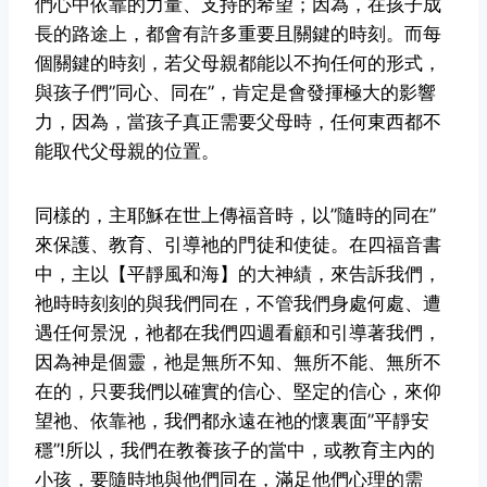
們心中依靠的力量、支持的希望；因為，在孩子成
長的路途上，都會有許多重要且關鍵的時刻。而每
個關鍵的時刻，若父母親都能以不拘任何的形式，
與孩子們”同心、同在”，肯定是會發揮極大的影響
力，因為，當孩子真正需要父母時，任何東西都不
能取代父母親的位置。
同樣的，主耶穌在世上傳福音時，以”隨時的同在”
來保護、教育、引導祂的門徒和使徒。在四福音書
中，主以【平靜風和海】的大神績，來告訴我們，
祂時時刻刻的與我們同在，不管我們身處何處、遭
遇任何景況，祂都在我們四週看顧和引導著我們，
因為神是個靈，祂是無所不知、無所不能、無所不
在的，只要我們以確實的信心、堅定的信心，來仰
望祂、依靠祂，我們都永遠在祂的懷裏面”平靜安
穩”!所以，我們在教養孩子的當中，或教育主內的
小孩，要隨時地與他們同在，滿足他們心理的需