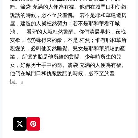
箭。箭袋
充滿的人便為有福。他們在城門口和仇敵
說話的時候，必不至於羞愧。
若不是耶和華建造房
屋，建造的人就枉然勞力；若不是耶和華看守城
池，
看守的人就枉然警醒。你們清晨早起，夜晚
安歇，吃勞碌得來的飯，本是
枉然；惟有耶和華所
親愛的，必叫他安然睡覺。兒女是耶和華所賜的產
業，
所懷的胎是他所給的賞賜。少年時所生的兒
女，好像勇士手中的箭。箭袋
充滿的人便為有福。
他們在城門口和仇敵說話的時候，必不至於羞
愧。』