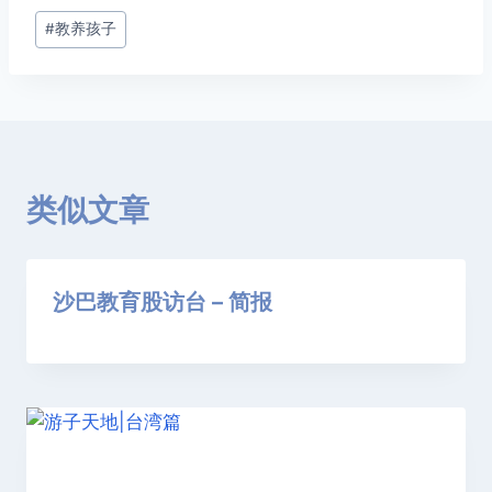
文
#
教养孩子
章
标
签：
类似文章
沙巴教育股访台 – 简报