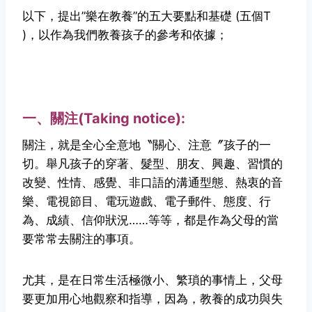
以下，提出”樂在教養”的五大要點和基礎 (五個T
)，以作為我們教養孩子的參考和依據；
一、關注(Taking notice):
關注，就是全心全意地〝關心、注意〞孩子的一
切。舉凡孩子的穿著、髮型、朋友、興趣、習慣的
改變、性情、感覺、非口語的溝通型態、熱衷的音
樂、電視節目、電玩遊戲、電子郵件、態度、行
為、成績、信仰狀況……等等，
都是作為父母的當
要常常去關注的事項。
尤其，是在日常生活極微小、繁瑣的事情上，父母
要更加用心地觀察和指導，因為，教養的成功與失