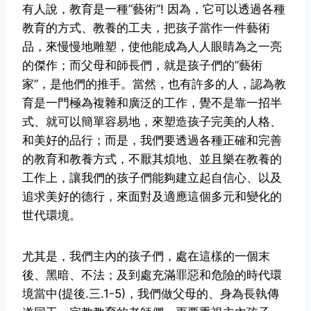
有人說，教育是一種”藝術”! 因為，它可以透過各種
教育的方式、教養的工夫，把孩子當作一件藝術
品，來慢慢地雕塑，使他能成為人人眼睛為之一亮
的傑作；而父母和師長們，就是孩子們的”藝術
家”，是他們的推手。當然，也有許多的人，認為教
育是一門極為複雜和廣泛的工作，覺不是靠一招半
式、就可以簡單容易地，來塑造孩子完美的人格、
和美好的品行；而是，我們要透過各種正確和完善
的教育和教養方式，不厭其煩地、並且樂在教養的
工作上，讓我們的孩子們能夠建立起自信心、以及
追求美好的德行，來面對及適應這個多元和變化的
世代環境。
尤其是，我們主內的孩子們，處在這樣的一個末
後、黑暗、不法；及到處充滿罪惡和危險的時代環
境當中(提後.三.1-5)，我們做父母的、身為長執傳