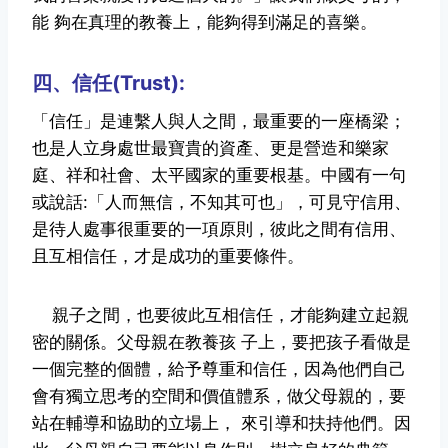
能
夠在真理的教養上，能夠得到滿足的喜樂。
四、信任(Trust):
「信任」是連繫人與人之間，最重要的一座橋梁；
也是人立身處世最寶貴的資產、更是營造和樂家
庭、祥和社會、太平國家的重要根基。中國有一句
或說話:「人而無信，不知其可也」，可見守信用、
是待人處事很重要的一項原則，彼此之間有信用、
且互相信任，才是成功的重要條件。
親子之間，也要彼此互相信任，才能夠建立起親
密的關係。父母親在教養孩
子上，要把孩子看做是
一個完整的個體，給予尊重和信任，因為他們自己
會
有獨立思考的空間和價值體系，做父母親的，要
站在輔導和協助的立場上，
來引導和扶持他們。因