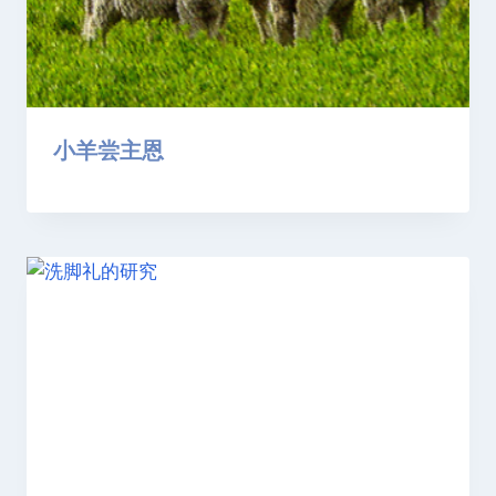
小羊尝主恩