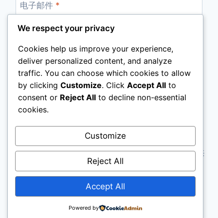
电子邮件
*
We respect your privacy
Cookies help us improve your experience,
网站
deliver personalized content, and analyze
traffic. You can choose which cookies to allow
by clicking
Customize
. Click
Accept All
to
consent or
Reject All
to decline non-essential
cookies.
Customize
网站声明：本站资料所有内容取自本教会网及资料
库。本会将不承担因使用本站内容之任何损失，只供
Reject All
非回教徒使用。
Accept All
版权 © 2025 年 晨星 | 沙巴真耶稣教会 | 沙巴总会
文宣处
Powered by