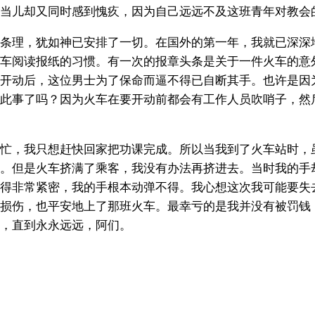
当儿却又同时感到愧疚，因为自己远远不及这班青年对教会
条理，犹如神已安排了一切。在国外的第一年，我就已深深
车阅读报纸的习惯。有一次的报章头条是关于一件火车的意
开动后，这位男士为了保命而逼不得已自断其手。也许是因
此事了吗？因为火车在要开动前都会有工作人员吹哨子，然
忙，我只想赶快回家把功课完成。所以当我到了火车站时，
。但是火车挤满了乘客，我没有办法再挤进去。当时我的手
得非常紧密，我的手根本动弹不得。我心想这次我可能要失
损伤，也平安地上了那班火车。最幸亏的是我并没有被罚钱
，直到永永远远，阿们。