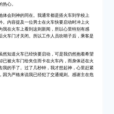
的热心。
地体会到神的同在。我通常都是搭火车到学校上
外。内容提及一位男士在火车快要启动时冲上火
为我在火车上看到这则新闻，所以心里特别有感
后火车门才关闭。所以工作人员吹哨子后，乘客是
虽然知道火车已经快要启动，可是我仍然抱着希望
却已被火车门给夹住而卡在火车内，而身体还在火
去我的手了。过了几秒钟，我才想起神，心里赶紧
，因为严格来说我已经犯了交通规则。感谢主在危