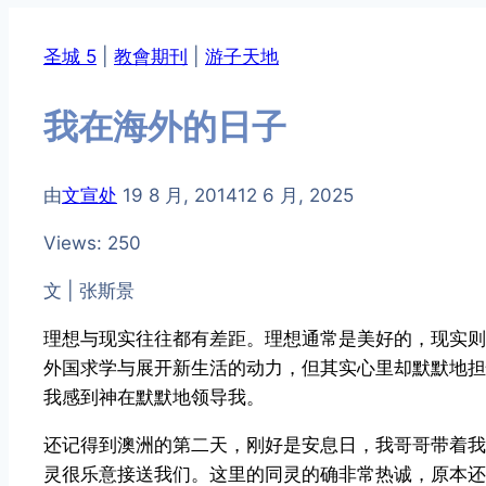
圣城 5
|
教會期刊
|
游子天地
我在海外的日子
由
文宣处
19 8 月, 2014
12 6 月, 2025
Views: 250
文 | 张斯景
理想与现实往往都有差距。理想通常是美好的，现实则
外国求学与展开新生活的动力，但其实心里却默默地担
我感到神在默默地领导我。
还记得到澳洲的第二天，刚好是安息日，我哥哥带着我
灵很乐意接送我们。这里的同灵的确非常热诚，原本还